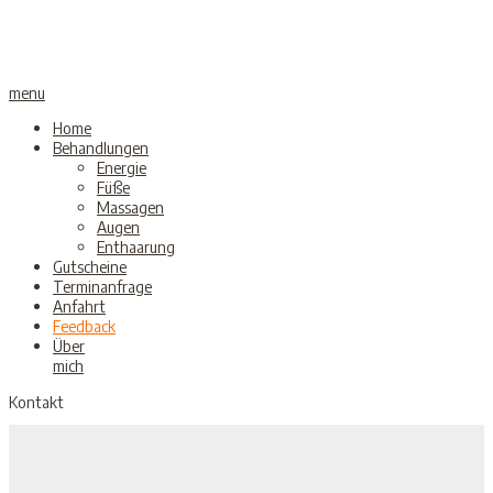
menu
Home
Behandlungen
Energie
Füße
Massagen
Augen
Enthaarung
Gutscheine
Terminanfrage
Anfahrt
Feedback
Über
mich
Kontakt